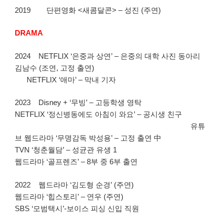
2019 단편영화 <새콤달콘> – 성진 (주연)
DRAMA
2024 NETFLIX ‘은중과 상연’ – 은중의 대학 사진 동아리
김남수 (조연, 고정 출연)
NETFLIX ‘애마’ – 막내 기자
2023 Disney + ‘무빙’ – 고등학생 영탁
NETFLIX ‘정신병동에도 아침이 와요’ – 공시생 친구
유튜
브 웹드라마 ‘무명감독 박성용’ – 고정 출연 中
TVN ‘청춘월담’ – 성균관 유생 1
웹드라마 ‘골프렌즈’ – 8부 중 6부 출연
2022 웹드라마 ‘김도형 순경’ (주연)
웹드라마 ‘힙스토리’ – 연우 (주연)
SBS ‘모범택시’-보이스 피싱 신입 직원